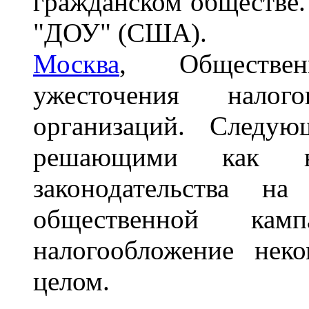
гражданском обществе.
"ДОУ" (США).
Москва
, Обществе
ужесточения налог
организаций. Следую
решающими как в
законодательства 
общественной кам
налогообложение нек
целом.