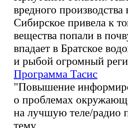
вредного производства 
Сибирское привела к то
вещества попали в почву
впадает в Братское вод
и рыбой огромный реги
Программа Тасис
"Повышение информиро
о проблемах окружающе
на лучшую теле/радио 
тему