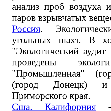
анализ проб воздуха 
паров взрывчатых веще
Россия
. Экологичес
угольных шахт. В хо
"Экологический аудит
проведены эколо
"Промышленная" (гор
(город Донецк) и 
Приморского края.
Сша. Калифорния
– 