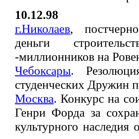
10.12.98
г.Николаев
,
постчерн
деньги строител
-миллионников на Ров
Чебоксары
. Резолюци
студенческих Дружин п
Москва
. Конкурс на с
Генри Форда за сохр
культурного наследия 