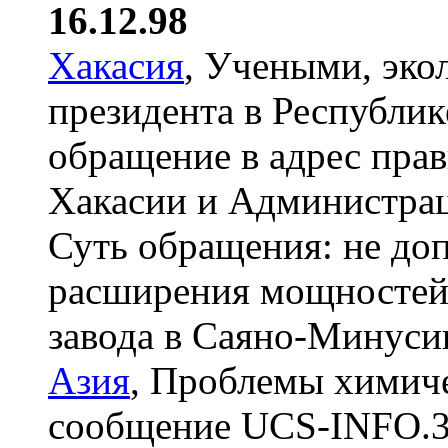
16.12.98
Хакасия
, Учеными, эко
президента в Республи
обращение в адрес прав
Хакасии и Администрац
Суть обращения: не до
расширения мощностей
завода в Саяно-Минуси
Азия
, Проблемы химиче
сообщение UCS-INFO.3