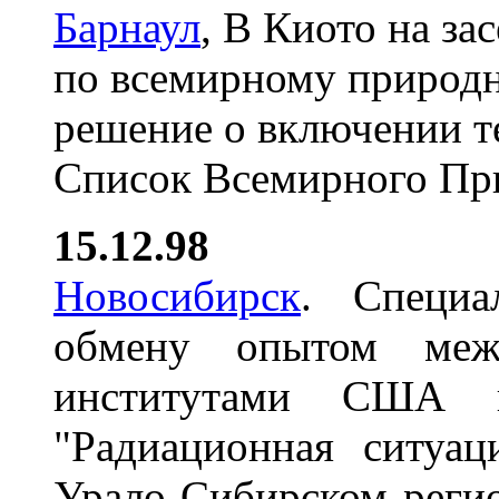
Барнаул
, В Киото на з
по всемирному природ
решение о включении т
Список Всемирного Пр
15.12.98
Новосибирск
. Специа
обмену опытом межд
институтами США 
"Радиационная ситуац
Урало-Сибирском реги