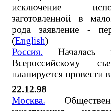
исключение испо
заготовленной в мал
рода заявление - пе
(
English
)
Россия.
Началась п
Всероссийскому съ
планируется провести в
22.12.98
Москва.
Обществен