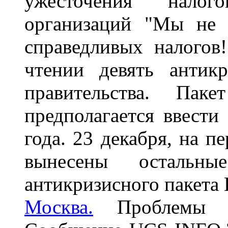
ужесточения налог
организаций "Мы не 
справедливых налогов
чтении девять антик
правительства. Паке
предполагается ввести
года. 23 декабря, на п
вынесены остальн
антикризисного пакета 
Москва.
Проблемы хи