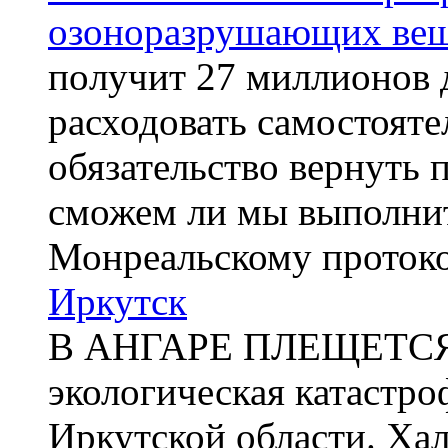
озоноразрушающих веще
получит 27 миллионов 
расходовать самостоятел
обязательство вернуть 
сможем ли мы выполнит
Монреальскому проток
Иркутск
В АНГАРЕ ПЛЕЩЕТСЯ 
экологическая катастро
Иркутской области. Ха