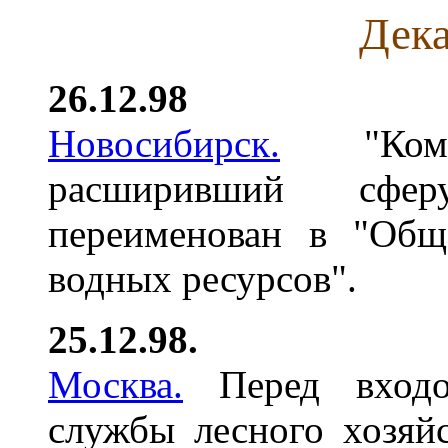
Дека
26.12.98
Новосибирск.
"Коми
расширивший сфер
переименован в "Общ
водных ресурсов".
25.12.98.
Москва.
Перед входо
службы лесного хозяй