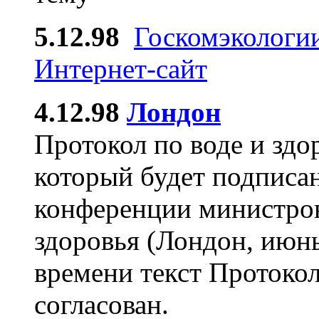
5.12.98
Госкомэкологии
Интернет-сайт
4.12.98
Лондон
Протокол по воде и здо
который будет подписа
конференции министро
здоровья (Лондон, июнь
времени текст Протоко
согласован.