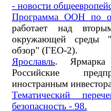
- новости общеевропейс
Программа ООН по о
работает над вторы
окружающей среды "Г
обзор" (ГЕО-2).
Ярославль
. Ярмарка 
Российские предп
иностранным инвестора
Тематический переч
безопасность - 98.