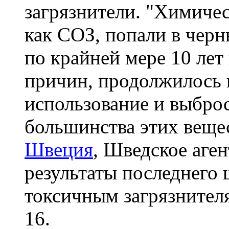
загрязнители. "Химиче
как СОЗ, попали в черн
по крайней мере 10 лет 
причин, продолжилось п
использование и выбро
большинства этих веще
Швеция
, Шведское аге
результаты последнего 
токсичным загрязнител
16.