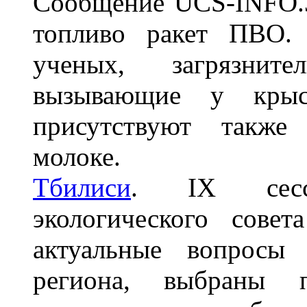
Сообщение UCS-INFO.3
топливо ракет ПВО.
ученых, загрязнит
вызывающие у крыс
присутствуют также
молоке.
Тбилиси
. IX сесси
экологического сове
актуальные вопросы 
региона, выбраны п