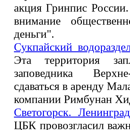
акция Гринпис России.
внимание обществен
деньги".
Сукпайский водораздел
Эта территория зап
заповедника Верхне
сдаваться в аренду Ма
компании Римбунан Хи
Светогорск. Ленинград
ЦБК провозгласил важ