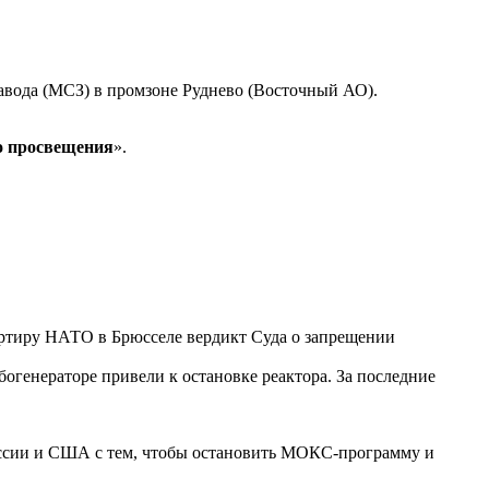
авода (МСЗ) в промзоне Руднево (Восточный АО).
о просвещения
».
вартиру НАТО в Брюсселе вердикт Суда о запрещении
богенераторе привели к остановке реактора. За последние
оссии и США с тем, чтобы остановить МОКС-программу и