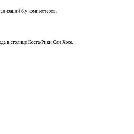
анизаций б.у компьютеров.
ода в столице Коста-Рики Сан Хосе.