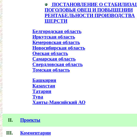
ПОСТАНОВЛЕНИЕ О СТАБИЛИЗА
ПОГОЛОВЬЯ ОВЕЦ И ПОВЫШЕНИИ
РЕНТАБЕЛЬНОСТИ ПРОИЗВОДСТВА
ШЕРСТИ
Белгородская область
Иркутская область
Кемеровская область
Новосибирская область
Омская область
Самарская область
Свердловская область
Томская область
Башкирия
Казахстан
Татария
Тува
Ханты-Мансийский АО
II.
Проекты
III.
Комментарии