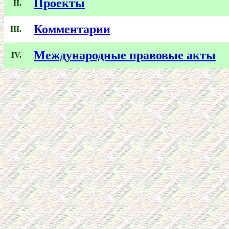
Проекты
II.
Комментарии
III.
Международные правовые акты
IV.