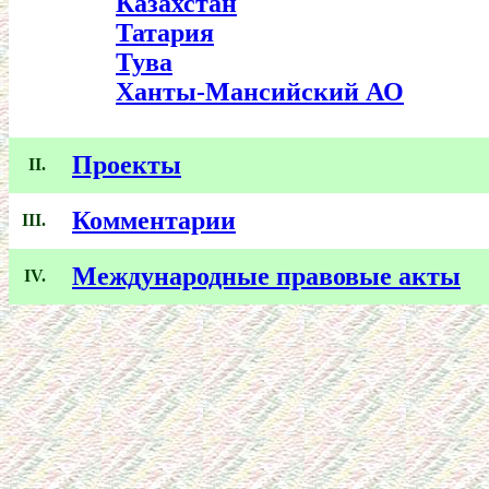
Казахстан
Татария
Тува
Ханты-Мансийский АО
Проекты
II.
Комментарии
III.
Международные правовые акты
IV.