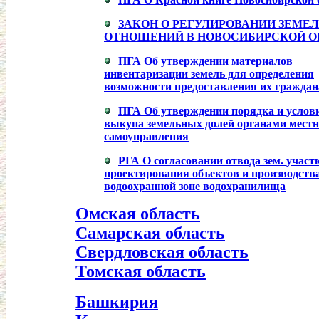
ЗАКОН О РЕГУЛИРОВАНИИ ЗЕМЕ
ОТНОШЕНИЙ В НОВОСИБИРСКОЙ О
ПГА Об утверждении материалов
инвентаризации земель для определения
возможности предоставления их гражда
ПГА Об утверждении порядка и услов
выкупа земельных долей органами местн
самоуправления
РГА О согласовании отвода зем. участ
проектирования объектов и производства
водоохранной зоне водохранилища
Омская область
Самарская область
Свердловская область
Томская область
Башкирия