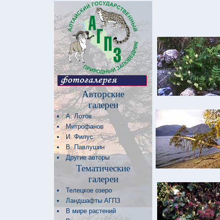
Авторские
галереи
А. Лотов
Митрофанов
И. Филус
В. Павлушин
Другие авторы
Тематические
галереи
Телецкое озеро
Ландшафты АГПЗ
В мире растений