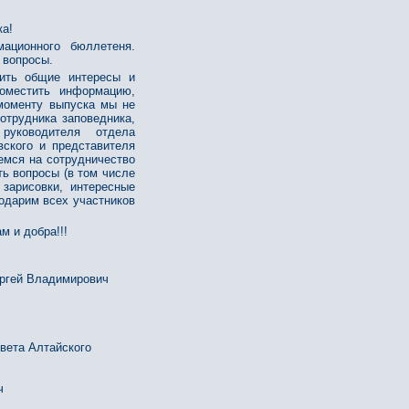
ка!
ационного бюллетеня.
 вопросы.
вить общие интересы и
оместить информацию,
 моменту выпуска мы не
отрудника заповедника,
руководителя отдела
ского и представителя
емся на сотрудничество
ть вопросы (в том числе
 зарисовки, интересные
годарим всех участников
м и добра!!!
Сергей Владимирович
вета Алтайского
ч