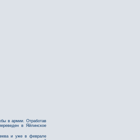
жбы в армии. Отработав
переведен в Яйлинское
феева и уже в феврале