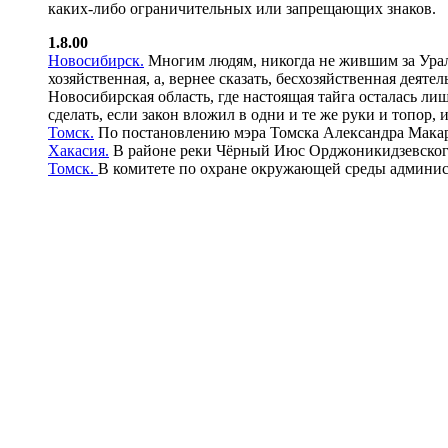
каких-либо ограничительных или запрещающих знаков.
1.8.00
Новосибирск.
Многим людям, никогда не жившим за Урало
хозяйственная, а, вернее сказать, бесхозяйственная дея
Новосибирская область, где настоящая тайга осталась лиш
сделать, если закон вложил в одни и те же руки и топор,
Томск.
По постановлению мэра Томска Александра Макаро
Хакасия.
В районе реки Чёрный Июс Орджоникидзевского
Томск.
В комитете по охране окружающей среды админис