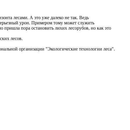
онта лесами. А это уже далеко не так. Ведь
м серьезный урон. Примером тому может служить
но пришла пора остановить лихих лесорубов, но как это
ских лесов.
нальной организации "Экологические технологии леса".