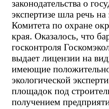
законодательства о гос
экспертизе шла речь на
Комитета по охране ок
края. Оказалось, что ба
госконтроля Госкомэко
выдает лицензии на вид
имеющие положительно
экологической эксперти
площадок под строитель
получением предприят