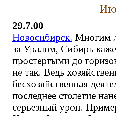
Ию
29.7.00
Новосибирск.
Многим л
за Уралом, Сибирь каже
простертыми до горизон
не так. Ведь хозяйственн
бесхозяйственная деяте
последнее столетие на
серьезный урон. Приме