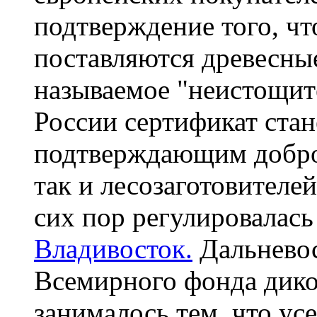
подтверждение того, что
поставляются древесные
называемое "неистощит
России сертификат ста
подтверждающим доброс
так и лесозаготовителе
сих пор регулировалась
Владивосток.
Дальневос
Всемирного фонда дико
занималось тем, что ус