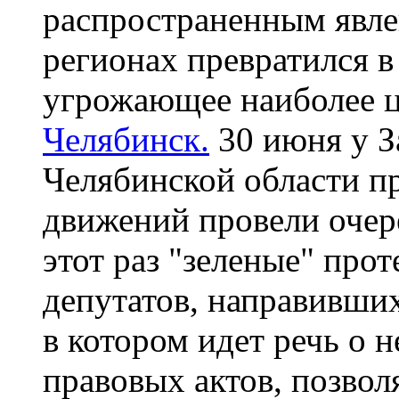
распространенным явле
регионах превратился в
угрожающее наиболее 
Челябинск.
30 июня у З
Челябинской области п
движений провели очер
этот раз "зеленые" про
депутатов, направивши
в котором идет речь о 
правовых актов, позво