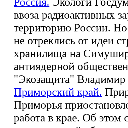
Россия.
Экологи Госдум
ввоза радиоактивных з
территорию России. Но 
не отреклись от идеи с
хранилища на Симушире
антиядерной обществен
"Экозащита" Владимир 
Приморский край.
Прир
Приморья приостановле
работа в крае. Об это