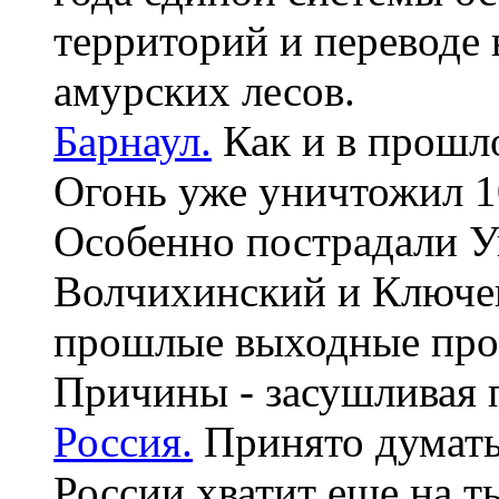
территорий и переводе 
амурских лесов.
Барнаул.
Как и в прошло
Огонь уже уничтожил 10
Особенно пострадали У
Волчихинский и Ключев
прошлые выходные про
Причины - засушливая п
Россия.
Принято думать,
России хватит еще на т