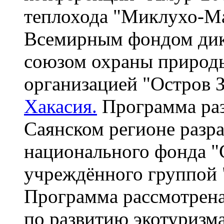
теплохода "Миклухо-Ма
Всемирным фондом ди
союзом охраны природ
организацией "Остров 
Хакасия.
Программа раз
Саянском регионе разра
национального фонда "С
учреждённого группой
Программа рассмотрена
по развитию экотуризм