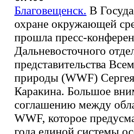
Благовещенск.
В Госуда
охране окружающей ср
прошла пресс-конферен
Дальневосточного отде
представительства Все
природы (WWF) Сергея
Каракина. Большое вни
соглашению между обл
WWF, которое предусма
года единой системы о