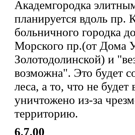
Академгородка элитны
планируется вдоль пр. 
больничного городка до
Морского пр.(от Дома 
Золотодолинской) и "вез
возможна". Это будет 
леса, а то, что не буде
уничтожено из-за чрезм
территорию.
6.7.00