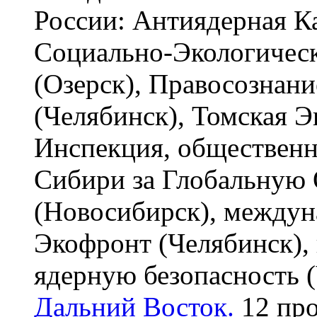
России: Антиядерная 
Социально-Экологическ
(Озерск), Правосознани
(Челябинск), Томская Э
Инспекция, обществен
Сибири за Глобальную 
(Новосибирск), междун
Экофронт (Челябинск),
ядерную безопасность (
Дальний Восток.
12 про