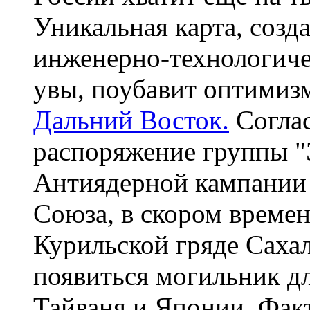
Уникальная карта, созд
инженерно-технологиче
увы, поубавит оптимиз
Дальний Восток.
Соглас
распоряжение группы
Антиядерной кампании
Союза, в скором време
Курильской гряде Саха
появиться могильник д
Тайваня и Японии. Фак