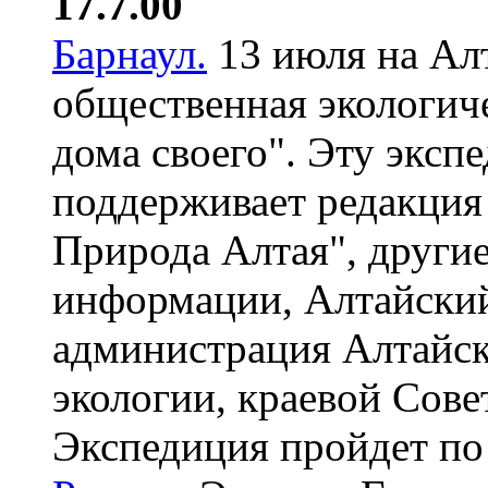
17.7.00
Барнаул.
13 июля на Алт
общественная экологич
дома своего". Эту эксп
поддерживает редакция
Природа Алтая", другие
информации, Алтайский
администрация Алтайско
экологии, краевой Сове
Экспедиция пройдет по