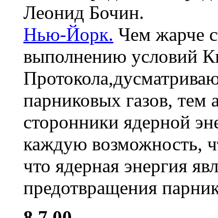
Леонид Бочин.
Нью-Йорк.
Чем жарче с
выполнению условий К
Протокола,дусматрива
парниковых газов, тем 
сторонники ядерной эн
каждую возможность, ч
что ядерная энергия яв
предотвращения парник
8.7.00