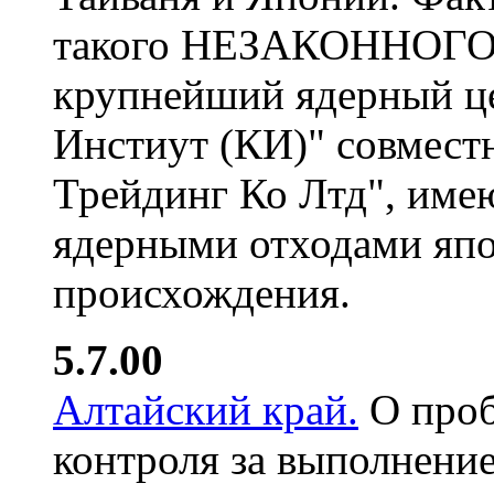
такого НЕЗАКОННОГО 
крупнейший ядерный це
Инстиут (КИ)" совмест
Трейдинг Ко Лтд", име
ядерными отходами япо
происхождения.
5.7.00
Алтайский край.
О проб
контроля за выполнени