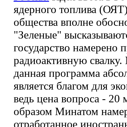
ядерного топлива (ОЯТ)
общества вполне обосн
"Зеленые" высказывают
государство намерено п
радиоактивную свалку. 
данная программа абсол
является благом для эк
ведь цена вопроса - 20 
образом Минатом намер
отработанное иностранн