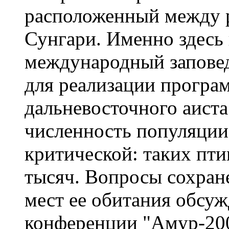
расположенный между 
Сунгари. Именно здесь 
международный заповед
для реализации програ
дальневосточного аиста
численность популяции
критической: таких пти
тысяч. Вопросы сохран
мест ее обитания обсу
конференции "Амур-200