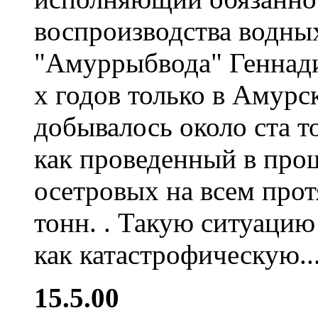
воспроизводства водны
"Амуррыбвода" Геннади
х годов только в Амурс
добывалось около ста то
как проведенный в про
осетровых на всем про
тонн. . Такую ситуаци
как катастрофическую..
15.5.00