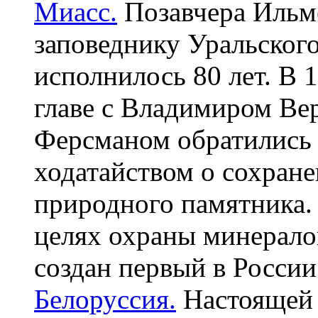
Миасс.
Позавчера Ильм
заповеднику Уральског
исполнилось 80 лет. В 
главе с Владимиром Ве
Ферсманом обратились 
ходатайством о сохран
природного памятника.
целях охраны минерало
создан первый в России 
Белоруссия.
Настоящей 