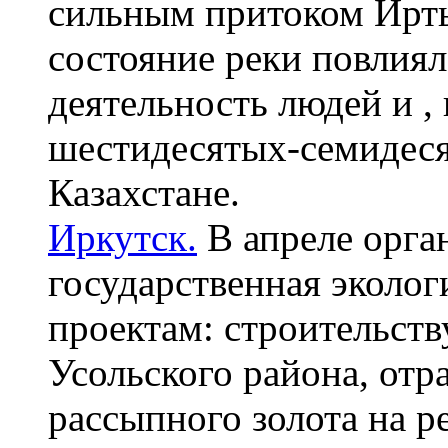
сильным притоком Ирты
состояние реки повлиял
деятельность людей и ,
шестидесятых-семидеся
Казахстане.
Иркутск.
В апреле орга
государственная эколог
проектам: строительств
Усольского района, от
рассыпного золота на р