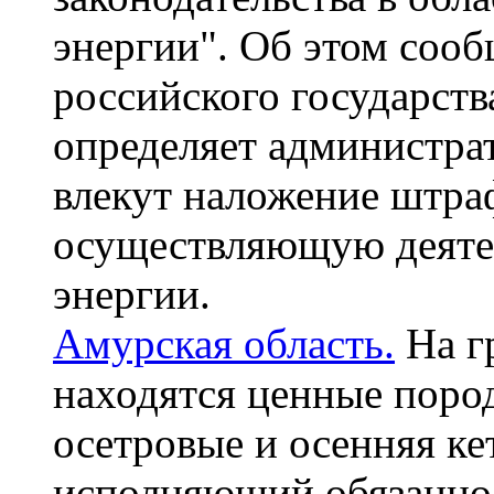
энергии". Об этом сооб
российского государства
определяет администра
влекут наложение штра
осуществляющую деятел
энергии.
Амурская область.
На г
находятся ценные поро
осетровые и осенняя ке
исполняющий обязаннос