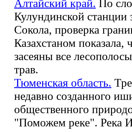
Алтайский край.
По сло
Кулундинской станции 
Сокола, проверка грани
Казахстаном показала,
засеяны все лесополос
трав.
Тюменская область.
Тре
недавно созданного иш
общественного природ
"Поможем реке". Река 