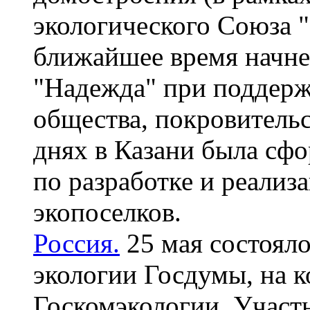
экологического Союза "
ближайшее время начне
"Надежда" при поддер
общества, покровитель
днях в Казани была сф
по разработке и реализ
экопоселков.
Россия.
25 мая состояло
экологии Госдумы, на к
Госкомэкологии. Участ