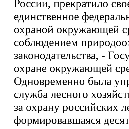
России, прекратило сво
единственное федераль
охраной окружающей ср
соблюдением природоо
законодательства, - Го
охране окружающей сре
Одновременно была упр
служба лесного хозяйст
за охрану российских л
формировавшаяся десят