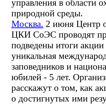
управления в области 
природной среды.
Москва.
2 июня Центр 
ЦКИ СоЭС проводят пре
подведены итоги акции
уникальная международ
заповедников и национ
юбилей - 5 лет. Орган
расскажут о том, как ак
о достигнутых ими резул