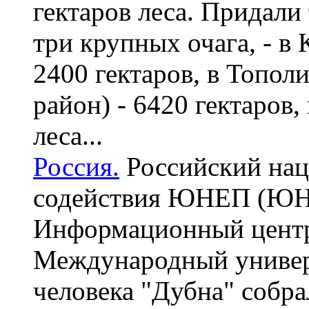
гектаров леса. Придали
три крупных очага, - в
2400 гектаров, в Топол
район) - 6420 гектаров,
леса...
Россия.
Российский нац
содействия ЮНЕП (Ю
Информационный цент
Международный универ
человека "Дубна" собр