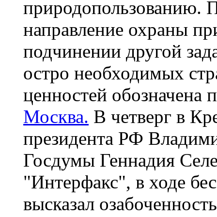
природопользованию. П
направление охраны пр
подчинении другой зада
остро необходимых стр
ценностей обозначена п
Москва.
В четверг в Кр
президента РФ Владими
Госдумы Геннадия Селе
"Интерфакс", в ходе бес
высказал озабоченност