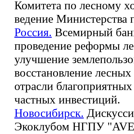
Комитета по лесному хо
ведение Министерства 
Россия.
Всемирный банк
проведение реформы ле
улучшение землепользо
восстановление лесных 
отрасли благоприятных
частных инвестиций.
Новосибирск.
Дискусси
Экоклубом НГПУ "AVE