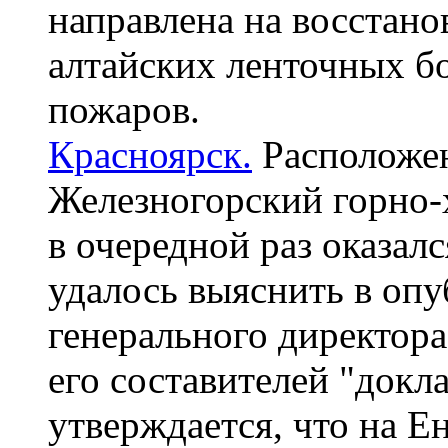
направлена на восстан
алтайских ленточных б
пожаров.
Красноярск.
Расположен
Железногорский горно-
в очередной раз оказалс
удалось выяснить в оп
генерального директор
его составителей "док
утверждается, что на Е