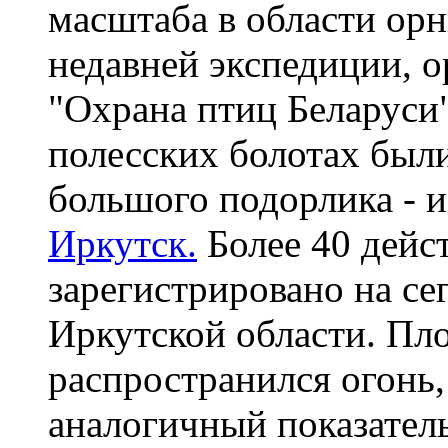
масштаба в области орн
недавней экспедиции, 
"Охрана птиц Беларуси
полесских болотах был
большого подорлика - и
Иркутск.
Более 40 дей
зарегистрировано на се
Иркутской области. Пло
распространился огонь,
аналогичный показател