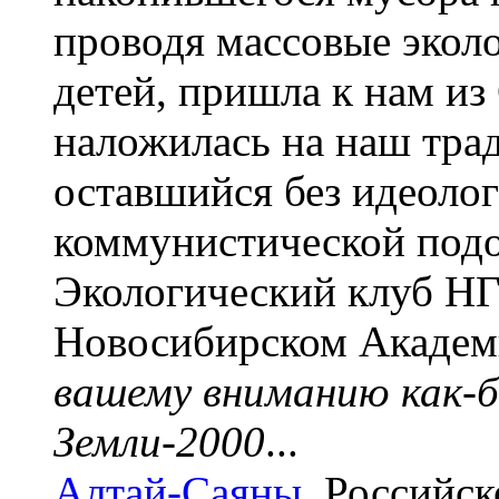
проводя массовые экол
детей, пришла к нам из
наложилась на наш тра
оставшийся без идеоло
коммунистической подо
Экологический клуб НГ
Новосибирском Академ
вашему вниманию как-
Земли-2000
...
Алтай-Саяны.
Российско