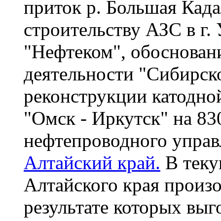
приток р. Большая Када
строительству АЗС в г.
"Нефтеком", обоснован
деятельности "Сибирск
реконструкции катодно
"Омск - Иркутск" на 83
нефтепроводного управл
Алтайский край.
В теку
Алтайского края произо
результате которых выг