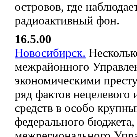
островов, где наблюда
радиоактивный фон.
16.5.00
Новосибирск.
Несколько
межрайонного Управлен
экономическими прест
ряд фактов нецелевого
средств в особо крупн
федерального бюджета,
межрегионального Упра