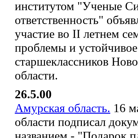
институтом "Ученые Си
ответственность" объяв
участие во II летнем с
проблемы и устойчивое
старшеклассников Ново
области.
26.5.00
Амурская область.
16 м
области подписал док
названием - "Подарок п