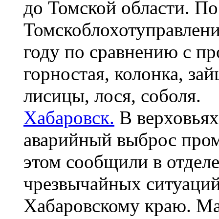
до Томской области. П
Томскоблохотуправления
году по сравнению с п
горностая, колонка, зай
лисицы, лося, соболя.
Хабаровск.
В верховьях
аварийный выброс про
этом сообщили в отдел
чрезвычайных ситуаци
Хабаровскому краю. Ма