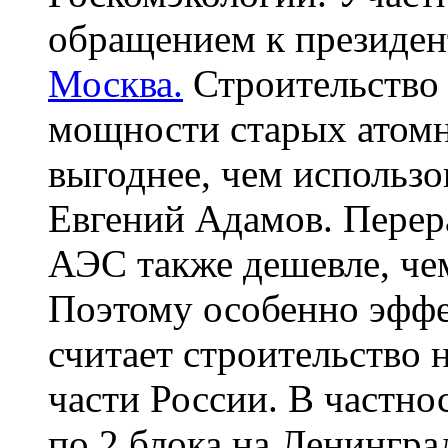
обращением к президент
Москва.
Строительство
мощности старых атомн
выгоднее, чем использо
Евгений Адамов. Перер
АЭС также дешевле, чем
Поэтому особенно эфф
считает строительство
части России. В частно
по 2 блока на Ленингра