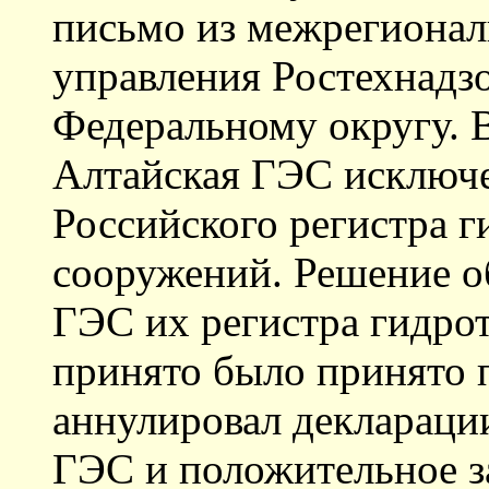
письмо из межрегионал
управления Ростехнадз
Федеральному округу. В
Алтайская ГЭС исключен
Российского регистра 
сооружений. Решение о
ГЭС их регистра гидро
принято было принято п
аннулировал деклараци
ГЭС и положительное з