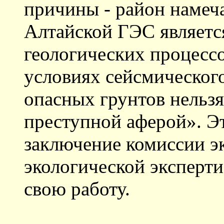
причины - район намеч
Алтайской ГЭС являетс
геологических процессо
условиях сейсмического
опасных грунтов нельзя
преступной аферой». Э
заключение комиссии э
экологической эксперт
свою работу.