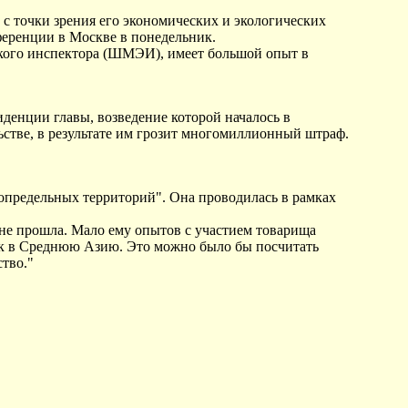
 точки зрения его экономических и экологических
ференции в Москве в понедельник.
кого инспектора (ШМЭИ), имеет большой опыт в
денции главы, возведение которой началось в
ьстве, в результате им грозит многомиллионный штраф.
предельных территорий". Она проводилась в рамках
не прошла. Мало ему опытов с участием товарища
рек в Среднюю Азию. Это можно было бы посчитать
ство."