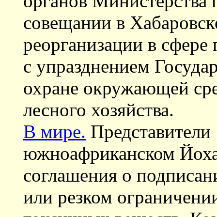
органов Министерства 
совещании в Хабаровск
реорганизации в сфере 
с упразднением Государ
охране окружающей ср
лесного хозяйства.
В мире.
Представители 
южноафриканском Йоха
соглашения о подписан
или резком ограничени