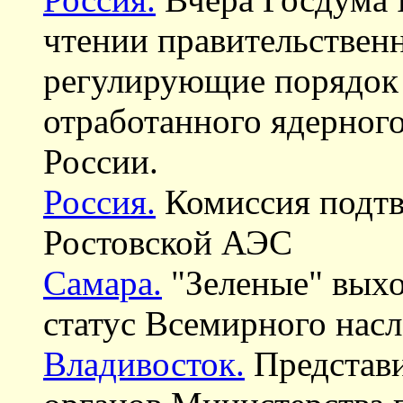
чтении правительствен
регулирующие порядок 
отработанного ядерного
России.
Россия.
Комиссия подтв
Ростовской АЭС
Самара.
"Зеленые" выхо
статус Всемирного нас
Владивосток.
Представи