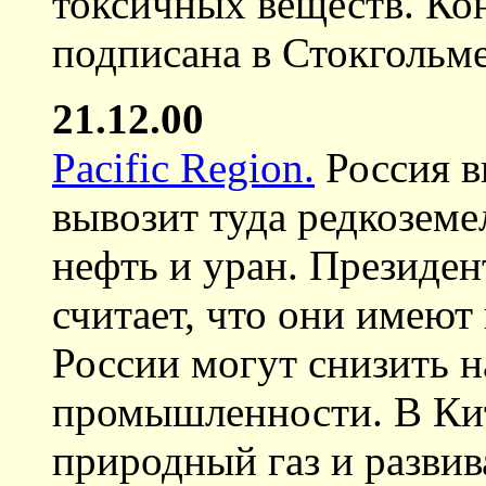
токсичных веществ. Ко
подписана в Стокгольме
21.12.00
Pacific Region.
Россия в
вывозит туда редкозем
нефть и уран. Президен
считает, что они имеют
России могут снизить 
промышленности. В Кит
природный газ и разви