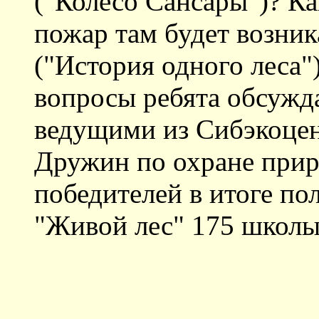
("Колесо Сансары")? Ка
пожар там будет возникат
("История одного леса"
вопросы ребята обсужда
ведущими из Сибэкоцен
Дружин по охране прир
победителей в итоге по
"Живой лес" 175 школы