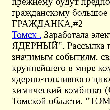
прежнему будут предпо
гражданскому большое 
ГРАЖДАНКА,#2
Томск .
Заработала эле
ЯДЕРНЫЙ". Рассылка п
значимым событиям, св
крупнейшего в мире ко
ядерно-топливного ци
химический комбинат (
Томской области. "Т