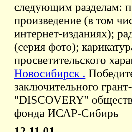
следующим разделам: п
произведение (в том чи
интернет-изданиях); ра
(серия фото); карикатур
просветительского хара
Новосибирск .
Победите
заключительного грант
"DISCOVERY" обществе
фонда ИСАР-Сибирь
12.11.01