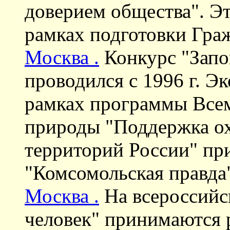
доверием общества". Эт
рамках подготовки Гра
Москва .
Конкурс "Запо
проводился с 1996 г. Э
рамках программы Все
природы "Поддержка о
территорий России" при
"Комсомольская правда
Москва .
На всероссийс
человек" принимаются р