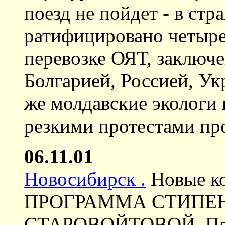
поезд не пойдет - в ст
ратифицировано четыре
перевозке ОЯТ, заключе
Болгарией, Россией, У
же молдавские экологи 
резкими протестами пр
06.11.01
Новосибирск .
Новые ко
ПРОГРАММА СТИПЕ
СТАРОВОЙТОВОЙ. Пр