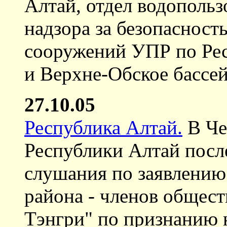
Алтай, отдел водопольз
надзора за безопаснос
сооружений УПР по Ре
и Верхне-Обское бассей
27.10.05
Республика Алтай.
В Че
Республики Алтай посл
слушания по заявлению
района - членов общес
Тэнгри" по признанию 