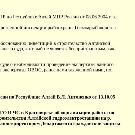
ПР по Республике Алтай МПР России от 08.06.2004 г. за
дарственной инспекции рыбоохраны Госкомрыболовства
обоснованию инвестиций в строительство Алтайской
шего суда, который не является беспристрастным, как
 суде о необходимости проведение экспертизы данного
ии экспертизы ОВОС, ранее нами заявленной нами, но
и по Республике Алтай В.Л. Антоненко от 13.10.05
ГО И ЧС в Красноярске об «организации работы по
роительства Алтайской гидроэлектростанции на р.
санное директором Департамента гражданской защиты