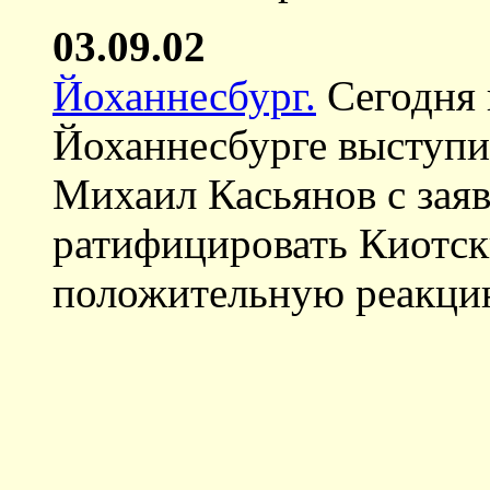
03.09.02
Йоханнесбург.
Сегодня 
Йоханнесбурге выступ
Михаил Касьянов с зая
ратифицировать Киотск
положительную реакци