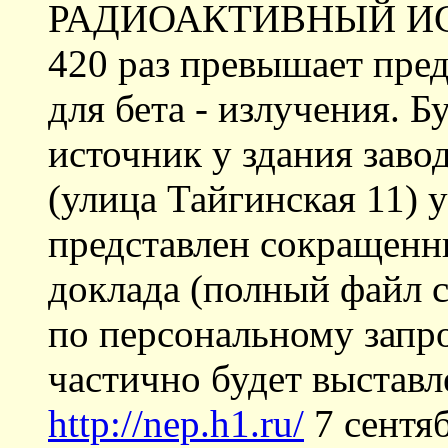
РАДИОАКТИВНЫЙ ИСТ
420 раз превышает пре
для бета - излучения. 
источник у здания заво
(улица Тайгинская 11) 
представлен сокращенн
доклада (полный файл 
по персональному запро
частично будет выставл
http://nep.h1.ru/
7 сентяб