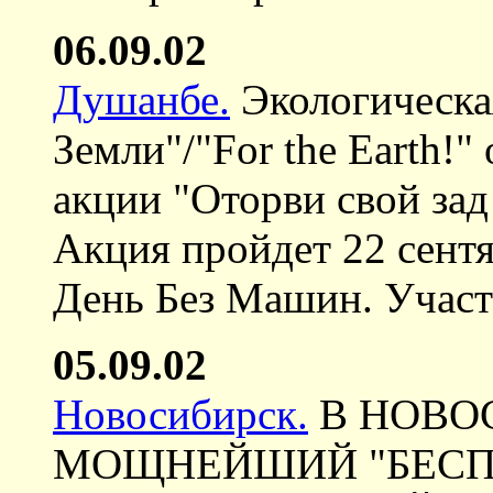
06.09.02
Душанбе.
Экологическа
Земли"/"For the Earth!"
акции "Оторви свой зад
Акция пройдет 22 сент
День Без Машин. Учас
05.09.02
Новосибирск.
В НОВО
МОЩНЕЙШИЙ "БЕСП