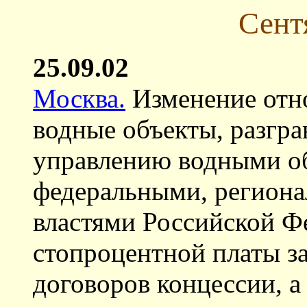
Сент
25.09.02
Москва.
Изменение отно
водные объекты, разгр
управлению водными о
федеральными, регион
властями Российской Ф
стопроцентной платы за
договоров концессии, а