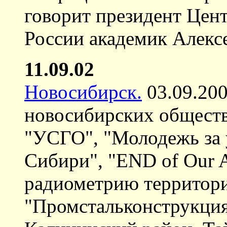
говорит президент Цен
России академик Алекс
11.09.02
Новосибирск.
03.09.200
новосибирских обществ
"УСГО", "Молодежь за 
Сибири", "END of Our 
радиометрию территор
"Промстальконструкция"