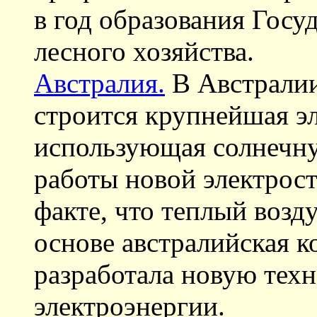
в год образования Госу
лесного хозяйства.
Австралия.
В Австралии
строится крупнейшая э
использующая солнечн
работы новой электрос
факте, что теплый возд
основе австралийская к
разработала новую тех
электроэнергии.