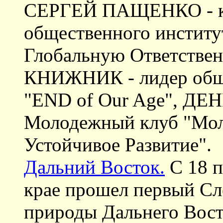
СЕРГЕЙ ПАЩЕНКО - к.ф
общественного инстит
Глобальную Ответстве
КНИЖНИК - лидер обще
"END of Our Age", Д
Молодежный клуб "Мол
Устойчивое Развитие".
Дальний Восток.
С 18 п
крае прошел первый Сл
природы Дальнего Вост