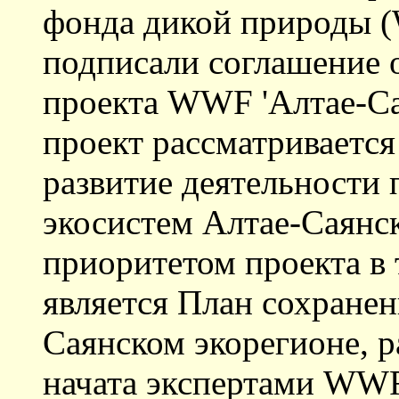
фонда дикой природы
подписали соглашение о
проекта WWF 'Алтае-Са
проект рассматривается
развитие деятельности
экосистем Алтае-Саянс
приоритетом проекта в 
является План сохранен
Саянском экорегионе, р
начата экспертами WWF