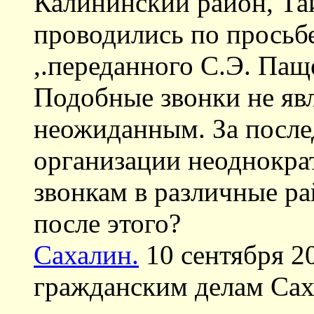
Калининский район, Тай
проводились по просьб
,.переданного С.Э. Пащ
Подобные звонки не явл
неожиданным. За после
организации неоднокра
звонкам в различные ра
после этого?
Сахалин.
10 сентября 20
гражданским делам Сах