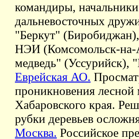
командиры, начальники
дальневосточных дружин
"Беркут" (Биробиджан)
НЭИ (Комсомольск-на-
медведь" (Уссурийск), 
Еврейская АО.
Просматр
проникновения лесной 
Хабаровского края. Ре
рубки деревьев осложн
Москва.
Российское пре