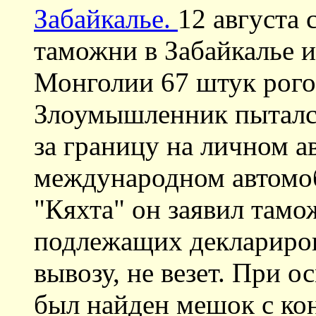
Забайкалье.
12 августа
таможни в Забайкалье 
Монголии 67 штук рогов
Злоумышленник пыталс
за границу на личном а
международном автомо
"Кяхта" он заявил тамо
подлежащих деклариро
вывозу, не везет. При о
был найден мешок с ко