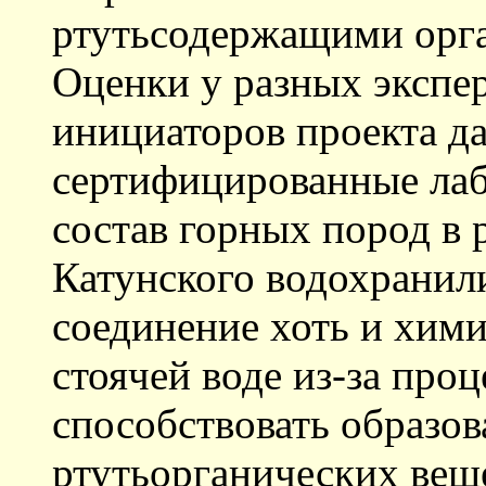
ртутьсодержащими орг
Оценки у разных экспер
инициаторов проекта да
сертифицированные лабо
состав горных пород в 
Катунского водохранил
соединение хоть и хими
стоячей воде из-за про
способствовать образо
ртутьорганических вещ