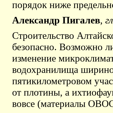
порядок ниже предельн
Александр Пигалев
,
г
Строительство Алтайс
безопасно. Возможно л
изменение микроклимат
водохранилища шириной
пятикилометровом учас
от плотины, а ихтиофау
вовсе (материалы ОВОС