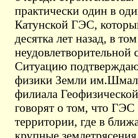
практически один в оди
Катунской ГЭС, которы
десятка лет назад, в том
неудовлетворительной 
Ситуацию подтверждают
физики Земли им.Шмаль
филиала Геофизическо
говорят о том, что ГЭС
территории, где в бли
крупные землетрясения