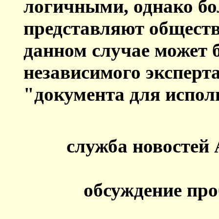
логичными, однако бо
представляют обществ
данном случае может
независимого эксперта
"документа для испол
cлужба новостей 
обсуждение пр