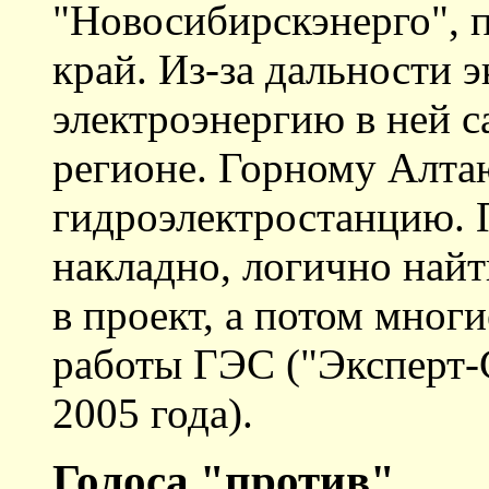
"Новосибирскэнерго", п
край. Из-за дальности 
электроэнергию в ней 
регионе. Горному Алта
гидроэлектростанцию. 
накладно, логично найт
в проект, а потом мног
работы ГЭС ("Эксперт-
2005 года).
Голоса "против"