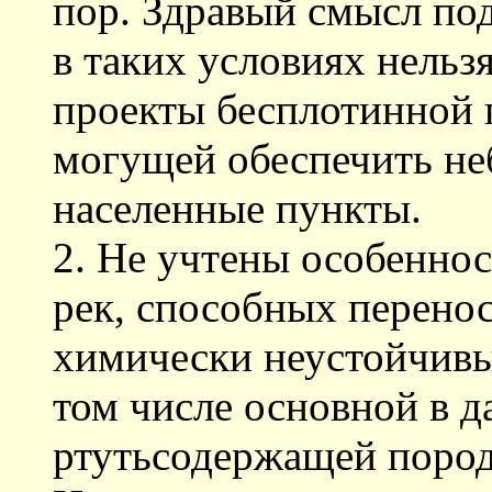
пор. Здравый смысл под
в таких условиях нельз
проекты бесплотинной 
могущей обеспечить не
населенные пункты.
2. Не учтены особенно
рек, способных перенос
химически неустойчивы
том числе основной в 
ртутьсодержащей пор