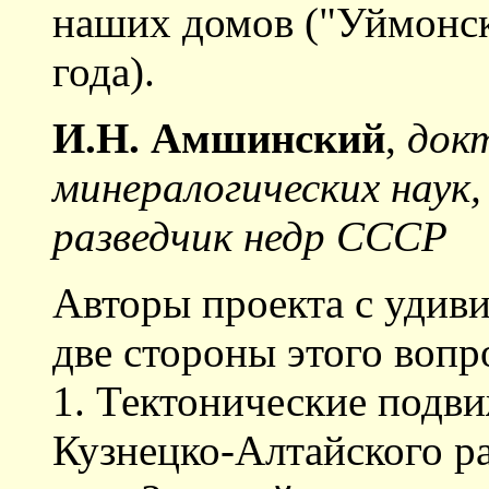
наших домов ("Уймонск
года).
И.Н. Амшинский
,
докт
минералогических наук
разведчик недр СССР
Авторы проекта с удив
две стороны этого вопр
1. Тектонические подви
Кузнецко-Алтайского р