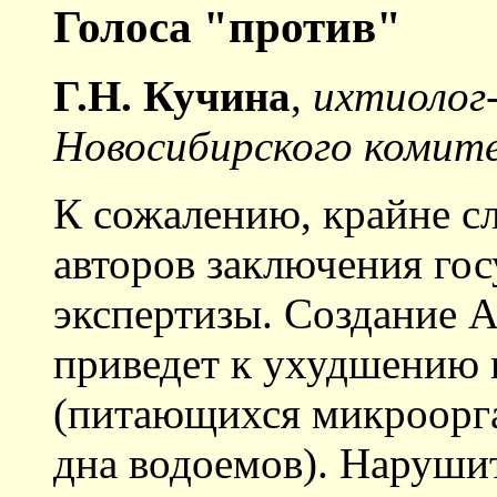
Голоса "против"
Г.Н. Кучина
,
ихтиолог
Новосибирского комите
К сожалению, крайне с
авторов заключения го
экспертизы. Создание 
приведет к ухудшению 
(питающихся микроорга
дна водоемов). Наруши