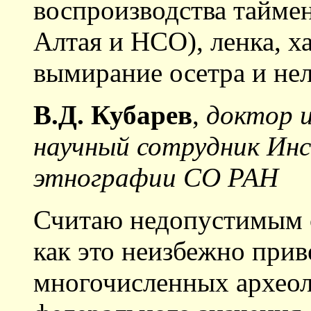
воспроизводства таймен
Алтая и НСО), ленка, х
вымирание осетра и не
В.Д. Кубарев
,
доктор и
научный сотрудник Ин
этнографии СО РАН
Считаю недопустимым 
как это неизбежно при
многочисленных археол