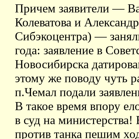
Причем заявители — В
Колеватова и Александ
Сибэкоцентра) — занял
года: заявление в Сове
Новосибирска датирован
этому же поводу чуть 
п.Чемал подали заявлен
В такое время впору ело
в суд на министерства! 
против танка пешим ход