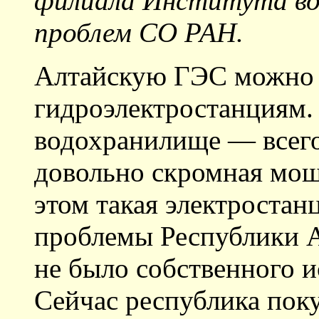
филиала Института вод
проблем СО РАН.
Алтайскую ГЭС можно 
гидроэлектростанциям.
водохранилище — всего
довольно скромная мо
этом такая электростан
проблемы Республики Ал
не было собственного и
Сейчас республика пок