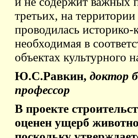
и не содержит важных 
третьих, на территори
проводилась историко-к
необходимая в соответс
объектах культурного н
Ю.С.Равкин
,
доктор б
профессор
В проекте строительс
оценен ущерб животн
поскольку утверждаетс