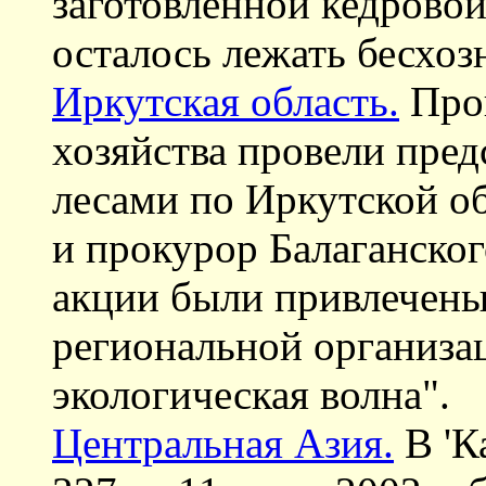
заготовленной кедровой
осталось лежать бесхо
Иркутская область.
Пров
хозяйства провели пре
лесами по Иркутской об
и прокурор Балаганског
акции были привлечены
региональной организа
экологическая волна".
Центральная Азия.
В 'К