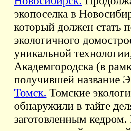
Новосибирск.
Продолжа
экопоселка в Новосиби
который должен стать 
экологичного домострое
уникальной технологии
Академгородска (в ра
получившей название
Томск.
Томские экологи
обнаружили в тайге дел
заготовленным кедром.