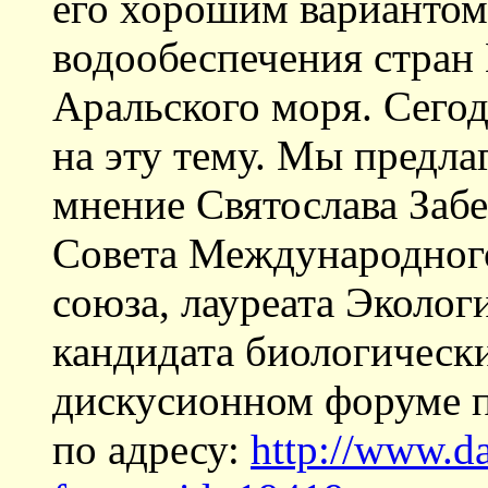
его хорошим варианто
водообеспечения стран
Аральского моря. Сего
на эту тему. Мы предл
мнение Святослава Забе
Совета Международног
союза, лауреата Эколог
кандидата биологически
дискусионном форуме п
по адресу:
http://www.d