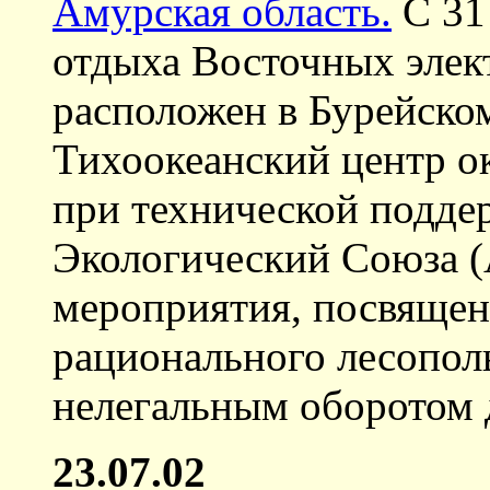
Амурская область.
С 31 
отдыха Восточных элект
расположен в Бурейско
Тихоокеанский центр 
при технической подде
Экологический Союза 
мероприятия, посвяще
рационального лесополь
нелегальным оборотом 
23.07.02