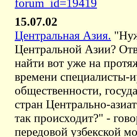
forum_id=19419
15.07.02
Центральная Азия.
"Нуж
Центральной Азии? Отв
найти вот уже на протя
времени специалисты-и
общественности, госуда
стран Центрально-азиат
так происходит?" - гов
передовой узбекской м