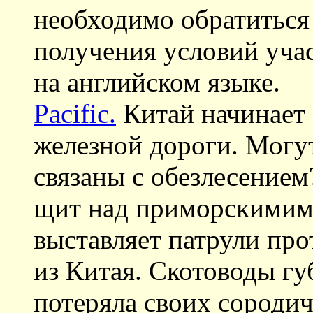
необходимо обратиться 
получения условий уча
на английском языке.
Pacific.
Китай начинает 
железной дороги. Могут
связаны с обезлесение
щит над приморскимим
выставляет патрули пр
из Китая. Скотоводы губ
потеряла своих сородич