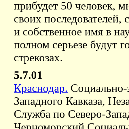
прибудет 50 человек, м
своих последователей, 
и собственное имя в на
полном серьезе будут го
стрекозах.
5.7.01
Краснодар.
Социально-
Западного Кавказа, Нез
Служба по Северо-Запа
Черноморский Социаль