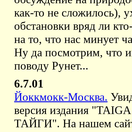
как-то не сложилось),
обстановки вряд ли кто-
на то, что нас минует 
Ну да посмотрим, что 
поводу Рунет...
6.7.01
Йоккмокк-Москва.
Увид
версия издания "TAI
ТАЙГИ". На нашем сайт