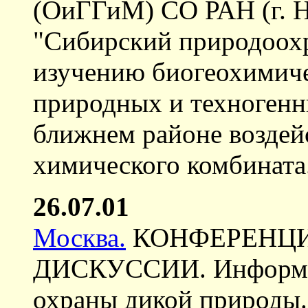
(ОиГГиМ) СО РАН (г. 
"Сибирский природоохр
изучению биогеохимич
природных и техногенн
ближнем районе воздей
химического комбината
26.07.01
Москва.
КОНФЕРЕНЦИ
ДИСКУССИИ. Информац
охраны дикой природы. 