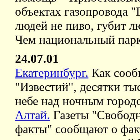
объектах газопровода "
людей не пиво, губит лю
Чем национальный парк 
24.07.01
Екатеринбург.
Как сооб
"Известий", десятки ты
небе над ночным городо
Алтай.
Газеты "Свободн
факты" сообщают о фак