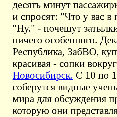
десять минут пассажир
и спросят: "Что у вас в
"Ну." - почешут затылк
ничего особенного. Де
Республика, ЗабВО, куп
красивая - сопки вокруг
Новосибирск.
С 10 по 1
соберутся видные учен
мира для обсуждения пр
которую они представля