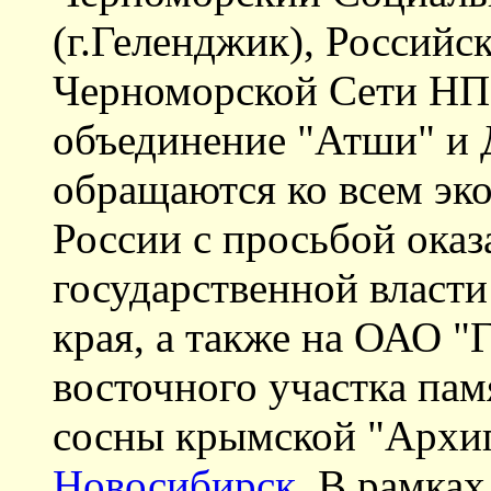
(г.Геленджик), Россий
Черноморской Сети НП
объединение "Атши" и 
обращаются ко всем эк
России с просьбой оказ
государственной власти
края, а также на ОАО "
восточного участка па
сосны крымской "Архи
Новосибирск.
В рамках