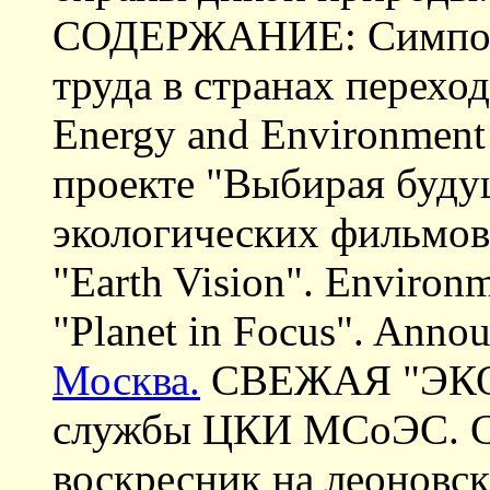
СОДЕРЖАНИЕ: Симпоз
труда в странах перехо
Energy and Environment 
проекте "Выбирая буду
экологических фильмов.
"Earth Vision". Environm
"Planet in Focus". Annou
Москва.
СВЕЖАЯ "ЭКО
службы ЦКИ МСоЭС. 
воскресник на леоновс