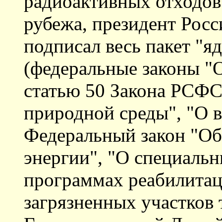
радиоактивных отходов
рубежа, президент Рос
подписал весь пакет "я
(федеральные законы "
статью 50 Закона РСФ
природной среды", "О 
Федеральный закон "Об
энергии", "О специаль
программах реабилита
загрязненных участков