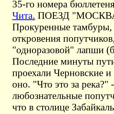
35-го номера бюллетеня 
Чита.
ПОЕЗД "МОСКВА
Прокуренные тамбуры, 
откровения попутчиков,
"одноразовой" лапши (б
Последние минуты пути
проехали Черновские и 
оно. "Что это за река?"
любознательные попутч
что в столице Забайкаль