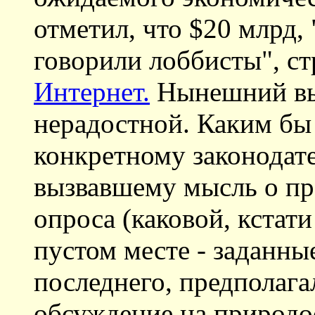
отметил, что $20 млрд,
говорили лоббисты", ст
Интернет.
Нынешний вы
нерадостной. Каким бы
конкретному законодат
вызвавшему мысль о п
опроса (каковой, кстати
пустом месте - заданны
последнего, предполага
обсуждение на природо