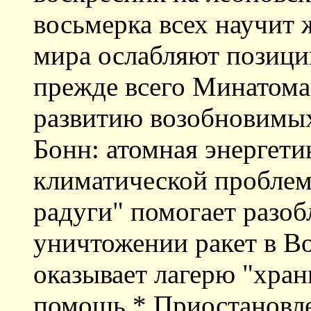
восьмерка всех научит 
мира ослабляют позици
прежде всего Минатома
развитию возобновимых
Бонн: атомная энергети
климатической проблем
радуги" помогает разо
уничтожении ракет в Во
оказывает лагерю "хра
помощь * Приостановле