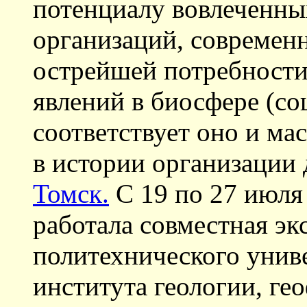
потенциалу вовлеченны
организаций, современн
острейшей потребности
явлений в биосфере (с
соответствует оно и м
в истории организации 
Томск.
С 19 по 27 июля 
работала совместная эк
политехнического унив
института геологии, ге