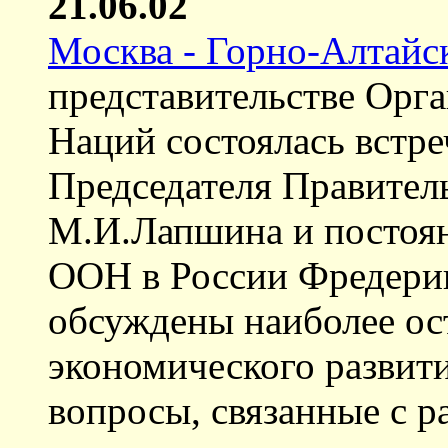
21.06.02
Москва - Горно-Алтайс
представительстве Орг
Наций состоялась встре
Председателя Правител
М.И.Лапшина и постоян
ООН в России Фредерик
обсуждены наиболее ос
экономического развити
вопросы, связанные с р