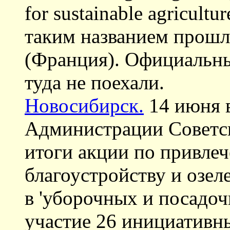
for sustainable agricult
таким названием прошла
(Франция). Официальны
туда не поехали.
Новосибирск.
14 июня в
Администрации Советс
итоги акции по привле
благоустройству и озел
в 'уборочных и посадоч
участие 26 инициативны