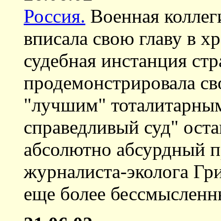
Россия.
Военная коллег
вписалa свою главу в х
судебная инстанция стр
продемонстрировала с
"лучшим" тоталитарны
справедливый суд" оста
абсолютно абсурдный п
журналиста-эколога Гри
еще более бессмысленн