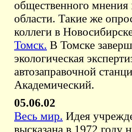
общественного мнения 
области. Такие же опро
коллеги в Новосибирске
Томск.
В Томске заверш
экологическая эксперти
автозаправочной станц
Академический.
05.06.02
Весь мир.
Идея учрежде
высказана в 1972 году 