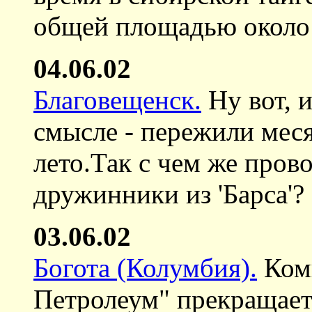
общей площадью около 1
04.06.02
Благовещенск.
Ну вот, и
смысле - пережили меся
лето.Так с чем же пров
дружинники из 'Барса'?
03.06.02
Богота (Колумбия).
Ком
Петролеум" прекращает