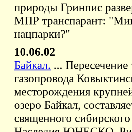
природы Гринпис разве
МПР транспарант: "Мин
нацпарки?"
10.06.02
Байкал.
... Пересечение
газопровода Ковыктинс
месторождения крупне
озеро Байкал, составля
священного сибирского
Наследия ЮНЕСКО. Рис