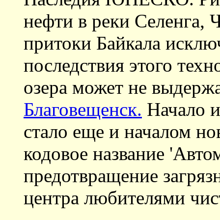
нефти в реки Селенга, 
притоки Байкала исклю
последствия этого техн
озера может не выдержа
Благовещенск.
Начало и
стало еще и началом н
кодовое название 'Авто
предотвращение загряз
центра любителями чи