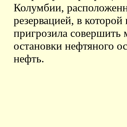
Колумбии, расположенн
резервацией, в которо
пригрозила совершить 
остановки нефтяного о
нефть.