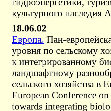
гидроэнергетики, туриз
культурного наследия А
18.06.02
Европа.
Пан-европейска
уровня по сельскому хо
к интегрированному би
ландшафтному разнооб
сельского хозяйства в Е
European Conference on A
towards integrating biolo