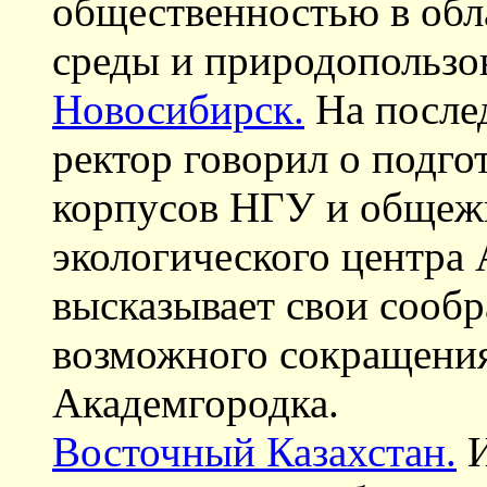
общественностью в об
среды и природопользо
Новосибирск.
На послед
ректор говорил о подго
корпусов НГУ и общеж
экологического центр
высказывает свои сооб
возможного сокращения
Академгородка.
Восточный Казахстан.
И