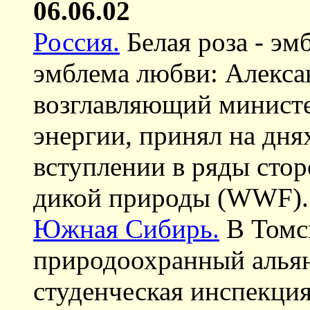
06.06.02
Россия.
Белая роза - эм
эмблема любви: Алекса
возглавляющий министе
энергии, принял на дня
вступлении в ряды сто
дикой природы (WWF).
Южная Сибирь.
В Томск
природоохранный альян
студенческая инспекци