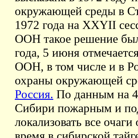
окружающей среды в Ст
1972 года на XXYII се
ООН такое решение был
года, 5 июня отмечается
ООН, в том числе и в Р
охраны окружающей ср
Россия.
По данным на 4
Сибири пожарным и по
локализовать все очаги 
время в сибирской тайг