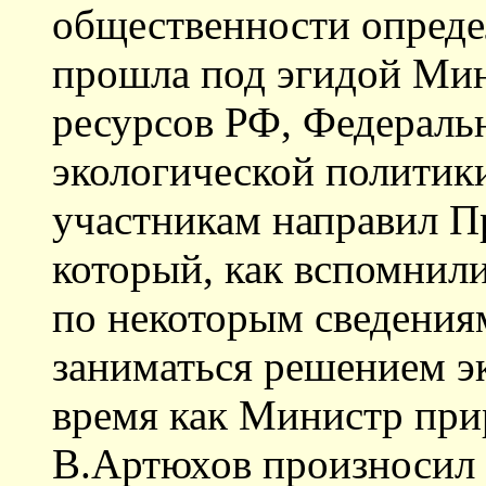
общественности опреде
прошла под эгидой Ми
ресурсов РФ, Федераль
экологической политики
участникам направил П
который, как вспомнили
по некоторым сведения
заниматься решением э
время как Министр пр
В.Артюхов произносил 