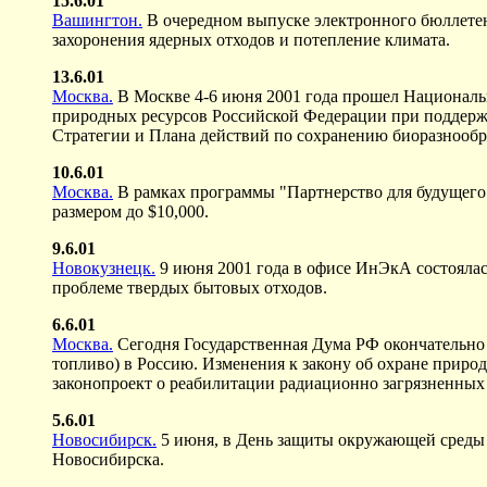
15.6.01
Вашингтон.
В очередном выпуске электронного бюллете
захоронения ядерных отходов и потепление климата.
13.6.01
Москва.
В Москве 4-6 июня 2001 года прошел Национал
природных ресурсов Российской Федерации при поддерж
Стратегии и Плана действий по сохранению биоразнообр
10.6.01
Москва.
В рамках программы "Партнерство для будущего
размером до $10,000.
9.6.01
Новокузнецк.
9 июня 2001 года в офисе ИнЭкА состоялас
проблеме твердых бытовых отходов.
6.6.01
Москва.
Сегодня Государственная Дума РФ окончательно 
топливо) в Россию. Изменения к закону об охране приро
законопроект о реабилитации радиационно загрязненных 
5.6.01
Новосибирск.
5 июня, в День защиты окружающей среды 
Новосибирска.