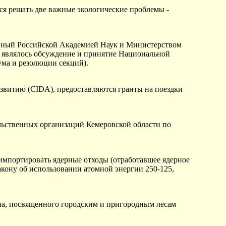
 решать две важные экологические проблемы -
нный Российской Академией Наук и Министерством
 являлось обсуждение и принятие Национальной
ума и резолюции секций).
витию (CIDA), предоставляются гранты на поездки
ельственных организаций Кемеровской области по
импортировать ядерные отходы (отработавшее ядерное
акону об использовании атомной энергии 250-125,
на, посвященного городским и пригородным лесам