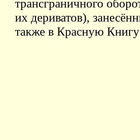
трансграничного оборо
их дериватов), занесё
также в Красную Книгу