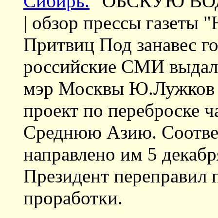
Сибирь.
"ОБСКУЮ ВО
| обзор прессы газеты 
Притвиц Под занавес год
российские СМИ выдал
мэр Москвы Ю.Лужков 
проект по переброске ч
Среднюю Азию. Соотве
направлено им 5 декабр
Президент переправил 
проработки.