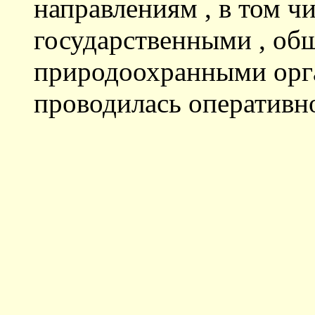
направлениям , в том ч
государственными , об
природоохранными орг
проводилась оперативн