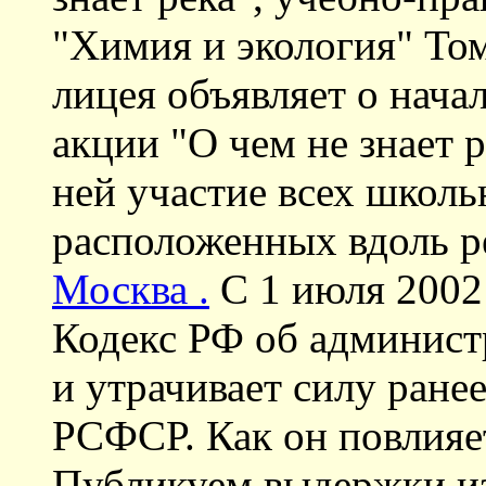
"Химия и экология" То
лицея объявляет о нач
акции "О чем не знает 
ней участие всех школь
расположенных вдоль ре
Москва .
C 1 июля 2002 
Кодекс РФ об админис
и утрачивает силу ран
РСФСР. Как он повлияе
Публикуем выдержки из