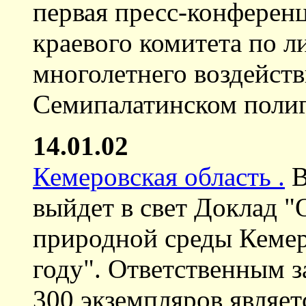
первая пресс-конферен
краевого комитета по 
многолетнего воздейст
Семипалатинском полиг
14.01.02
Кемеровская область .
В
выйдет в свет Доклад 
природной среды Кемер
году". Ответственным 
300 экземпляров являе