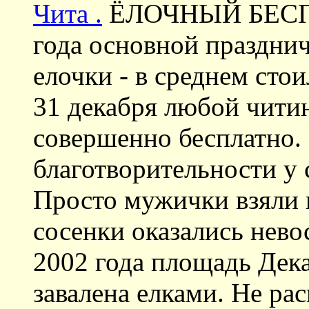
Чита .
ЁЛОЧНЫЙ БЕСПР
года основной праздни
елочки - в среднем стои
31 декабря любой читин
совершенно бесплатно. 
благотворительности у
Просто мужички взяли 
сосенки оказались нево
2002 года площадь Дек
завалена елками. Не р