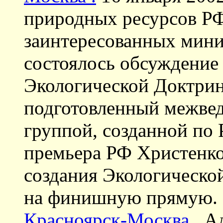
природных ресурсов РФ
заинтересованных мини
состоялось обсуждение
Экологической Доктрин
подготовленный межве
группой, созданной по
премьера РФ Христенко
создания Экологическо
на финишную прямую.
Красноярск-Москва .
Ад