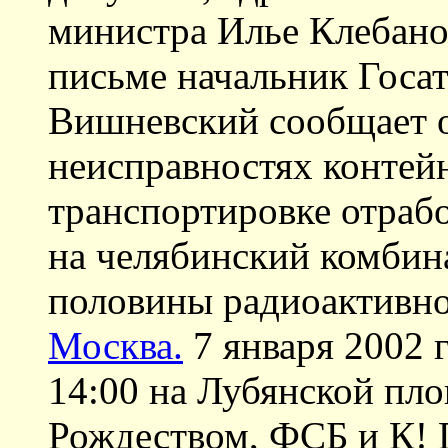
министра Илье Клебанов
письме начальник Госа
Вишневский сообщает о
неисправностях контейн
транспортировке отраб
на челябинский комбин
половины радиоактивно
Москва.
7 января 2002 г
14:00 на Лубянской пл
Рождеством, ФСБ и К! 