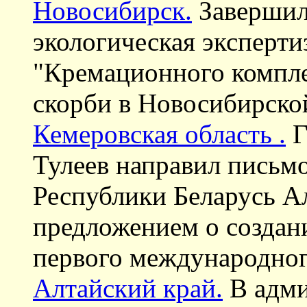
Новосибирск.
Завершил
экологическая эксперти
"Кремационного компле
скорби в Новосибирской
Кемеровская область .
Г
Тулеев направил письмо
Республики Беларусь А
предложением о создан
первого международного
Алтайский край.
В адми