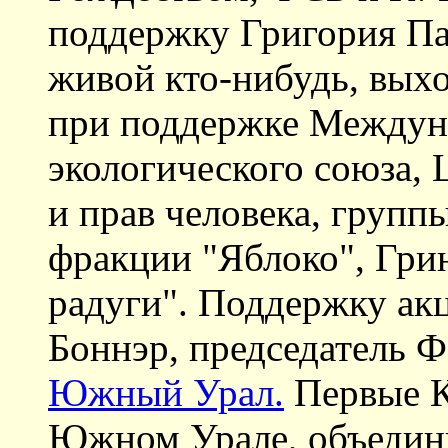
поддержку Григория Пас
живой кто-нибудь, вых
при поддержке Междун
экологического союза, 
и прав человека, групп
фракции "Яблоко", Гри
радуги". Поддержку ак
Боннэр, председатель 
Южный Урал.
Первые К
Южном Урале, объедин