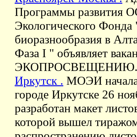
Программы развития О
Экологического Фонда 
биоразнообразия в Алт
Фаза I " объявляет в
ЭКОПРОСВЕЩЕНИЮ
Иркутск .
МОЭИ начала 
городе Иркутске 26 ноя
разработан макет листо
которой вышел тиражом
распространению листо