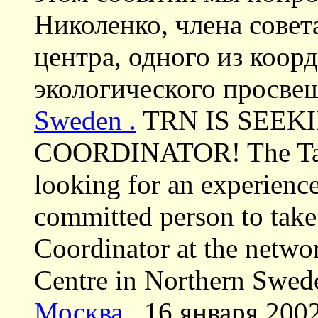
Николенко, члена совет
центра, одного из коо
экологического просве
Sweden .
TRN IS SEEK
COORDINATOR! The Taig
looking for an experienc
committed person to take
Coordinator at the networ
Centre in Northern Swed
Москва .
16 января 2002