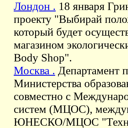
Лондон .
18 января Гри
проекту "Выбирай пол
который будет осуществ
магазином экологическ
Body Shop".
Москва .
Департамент п
Министерства образова
совместно с Междунар
систем (МЦОС), между
ЮНЕСКО/МЦОС "Техни