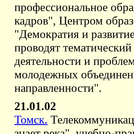
профессиональное обра
кадров", Центром обра
"Демократия и развитие"
проводят тематический
деятельности и пробле
молодежных объединен
направленности".
21.01.02
Томск.
Телекоммуникаци
знает река", учебно-пр