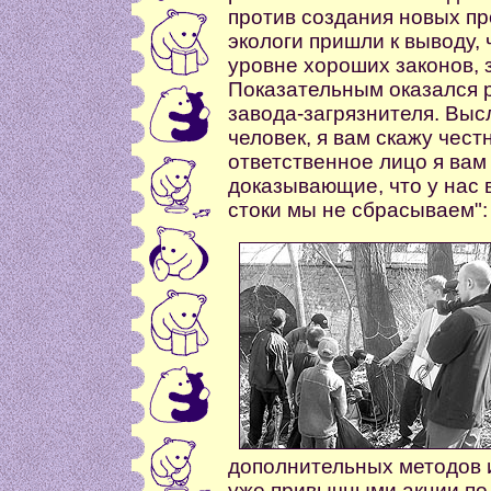
против создания новых пр
экологи пришли к выводу, 
уровне хороших законов, 
Показательным оказался р
завода-загрязнителя. Высл
человек, я вам скажу честн
ответственное лицо я вам
доказывающие, что у нас 
стоки мы не сбрасываем":
дополнительных методов 
уже привычными акции по 