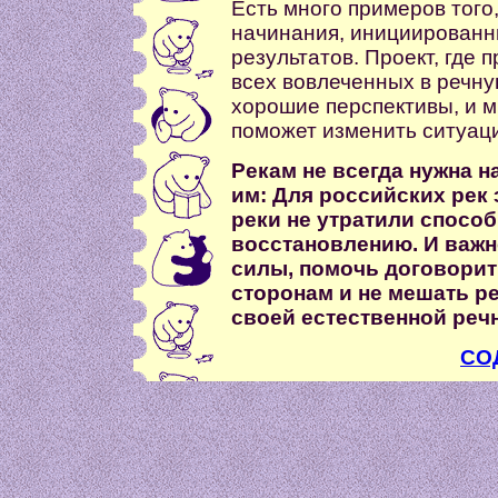
Есть много примеров того
начинания, инициированны
результатов. Проект, где
всех вовлеченных в речну
хорошие перспективы, и м
поможет изменить ситуаци
Рекам не всегда нужна 
им: Для российских рек 
реки не утратили спосо
восстановлению. И важн
силы, помочь договори
сторонам и не мешать ре
своей естественной реч
СО