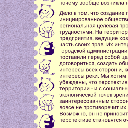
почему вообще возникла 
Дело в том, что создание 
инициированное обществе
региональная целевая про
трудностями. На территор
предприятия, ведущие хо
часть своих прав. Их инт
городской администрации
поставили перед собой це
договориться, создать об
интересы всех сторон и, к
интересы реки. Мы хотим 
убеждены, что перспектив
территории - и с социальн
экологической точек зрени
заинтересованным сторон
вовсе не противоречит их
Возможно, он не приносит
перспективе становятся 