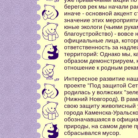
берегов рек мы начали ра
иначе - основной акцент 
значение этих мероприяти
юные экологи (чьими рука
благоустройство) - вовсе 
официальные лица, котор
ответственность за надл
территорий: Однако мы, к
образом демонстрируем, 
отношение к родным река
Интересное развитие наш
проекте "Под защитой Сет
родилась у волжских "зел
(Нижний Новгород). В рам
свою защиту живописный у
города Каменска-Уральско
обозначавшаяся в официа
природы, на самом деле п
сбрасывался мусор.