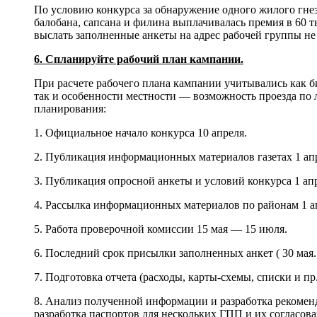
По условию конкурса за обнаружение одного жилого гнезд
балобана, сапсана и филина выплачивалась премия в 60 
выслать заполненные анкеты на адрес рабочей группы не 
6. Спланируйте рабочий план кампании.
При расчете рабочего плана кампании учитывались как б
так и особенности местности — возможность проезда по 
планирования:
1. Официальное начало конкурса 10 апреля.
2. Публикация информационных материалов газетах 1 ап
3. Публикация опросной анкеты и условий конкурса 1 ап
4. Рассылка информационных материалов по районам 1 а
5. Работа проверочной комиссии 15 мая — 15 июля.
6. Последний срок присылки заполненных анкет ( 30 мая.
7. Подготовка отчета (расходы, карты-схемы, списки и пр.
8. Анализ полученной информации и разработка рекомен
разработка паспортов для нескольких ГПП и их согласова