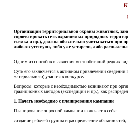
К
Организации территориальной охраны животных, зане
спроектировать сеть охраняемых природных территор
съемка и пр.), должна обязательно учитываться при п
либо отсутствуют, либо уже устарели, либо распылены 
Одним из способов выявления местообитаний редких вид
Суть его заключается в активном привлечении сведений
материального) участия в конкурсе.
Вопросы, которые с необходимостью возникают при орга
традиционных методов (экспедиций и пр.), как распредел
1. Начать необходимо с планирования кампании
Планирование опросной кампании включает в себя:
создание рабочей группы и распределение обязанностей;