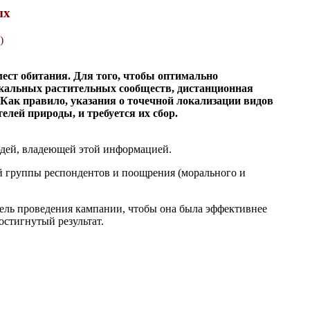
ых
)
ест обитания. Для того, чтобы оптимально
икальных растительных сообществ, дистанционная
 Как правило, указания о точечной локализации видов
елей природы, и требуется их сбор.
юдей, владеющей этой информацией.
й группы респондентов и поощрения (морального и
ель проведения кампании, чтобы она была эффективнее
остигнутый результат.