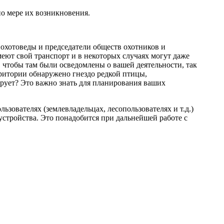
по мере их возникновения.
 охотоведы и председатели обществ охотников и
еют свой транспорт и в некоторых случаях могут даже
м, чтобы там были осведомлены о вашей деятельности, так
рритории обнаружено гнездо редкой птицы,
ирует? Это важно знать для планирования ваших
ьзователях (землевладельцах, лесопользователях и т.д.)
стройства. Это понадобится при дальнейшей работе с