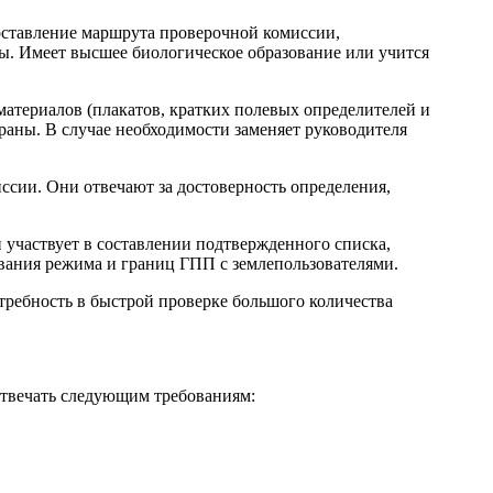
составление маршрута проверочной комиссии,
ны. Имеет высшее биологическое образование или учится
атериалов (плакатов, кратких полевых определителей и
храны. В случае необходимости заменяет руководителя
ссии. Они отвечают за достоверность определения,
 участвует в составлении подтвержденного списка,
вания режима и границ ГПП с землепользователями.
требность в быстрой проверке большого количества
отвечать следующим требованиям: