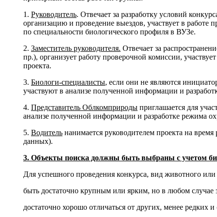
1.
Руководитель
. Отвечает за разработку условий конку
организацию и проведение выездов, участвует в работе 
по специальности биологического профиля в ВУЗе.
2.
Заместитель руководителя.
Отвечает за распространени
пр.), организует работу проверочной комиссии, участвуе
проекта.
3.
Биологи-специалисты
, если они не являются инициато
участвуют в анализе полученной информации и разработ
4.
Представитель Облкомприроды
приглашается для участ
анализе полученной информации и разработке режима ох
5.
Водитель
нанимается руководителем проекта на время 
данных).
3. Объекты поиска должны быть выбраны с учетом био
Для успешного проведения конкурса, вид животного или 
быть достаточно крупным или ярким, но в любом случае
достаточно хорошо отличаться от других, менее редких и